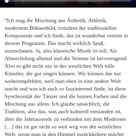
“Ich mag die Mischung aus Ästhetik, Athletik,
modernem Bühnenbild, trotzdem der traditionellen
Komponente und ich finde, das ist wunderbar vereint in
diesem Programm. Das macht wirklich Spaß,
zuzuschauen. Ja, also klassische Musik ist toll. Als
Abwechslung allemal und die Stimme ist hervorragend.
Also es gibt nicht nur in der westlichen Welt tolle
Künstler, die gut singen können. Wir können das nur
weiterempfehlen, weil man eben in eine andere Welt
taucht und was ich auch so faszinierend finde, ist diese
Synchronität der Tänzer und die bunten Farben und die
Mischung aus allem. Ich glaube tatsächlich, die
Tradition, also das, was auch kulturell entstanden ist,
über die Jahrtausende zu verbinden mit dem Modernen
[…] das ist gar nicht so weit weg von der westlichen
Welt, wenn man in den Himmel zurückkehren möchte