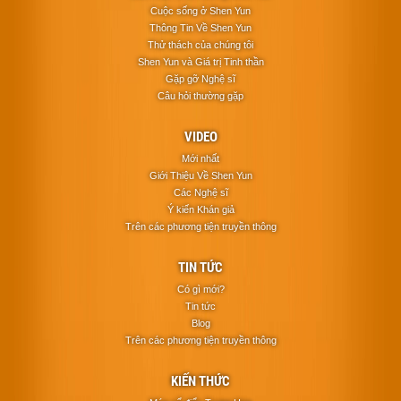
Cuộc sống ở Shen Yun
Thông Tin Về Shen Yun
Thử thách của chúng tôi
Shen Yun và Giá trị Tinh thần
Gặp gỡ Nghệ sĩ
Câu hỏi thường gặp
VIDEO
Mới nhất
Giới Thiệu Về Shen Yun
Các Nghệ sĩ
Ý kiến Khán giả
Trên các phương tiện truyền thông
TIN TỨC
Có gì mới?
Tin tức
Blog
Trên các phương tiện truyền thông
KIẾN THỨC