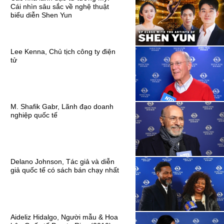
Cái nhìn sâu sắc về nghệ thuật
biểu diễn Shen Yun
Lee Kenna, Chủ tịch công ty điện
tử
M. Shafik Gabr, Lãnh đạo doanh
nghiệp quốc tế
Delano Johnson, Tác giả và diễn
giả quốc tế có sách bán chạy nhất
Aideliz Hidalgo, Người mẫu & Hoa