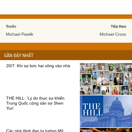
Trước
Tiếp theo
Michael Pawlik
Michael Cross
GẦN ĐÂY NHẤT
20/7: Khi sự bức hại xông vào nhà
THE HILL: ‘Lý do thực sự khiến
Trung Quốc cộng sản sợ Shen
Yun’
Các nhà lãnh đạo tư tưởng Mỹ: