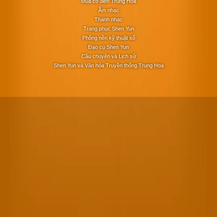
Múa cổ điển Trung Hoa
Âm nhạc
Thanh nhạc
Trang phục Shen Yun
Phông nền kỹ thuật số
Đạo cụ Shen Yun
Câu chuyện và Lịch sử
Shen Yun và Văn hóa Truyền thống Trung Hoa