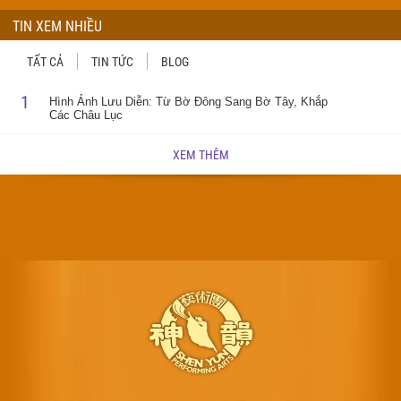
TIN XEM NHIỀU
TẤT CẢ
TIN TỨC
BLOG
1
Hình Ảnh Lưu Diễn: Từ Bờ Đông Sang Bờ Tây, Khắp
Các Châu Lục
XEM THÊM