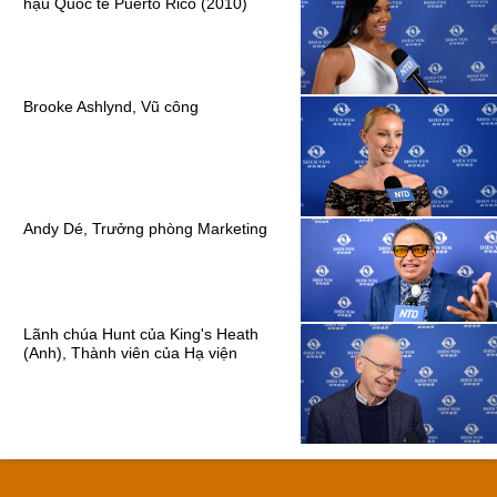
hậu Quốc tế Puerto Rico (2010)
Brooke Ashlynd, Vũ công
Andy Dé, Trưởng phòng Marketing
Lãnh chúa Hunt của King's Heath
(Anh), Thành viên của Hạ viện