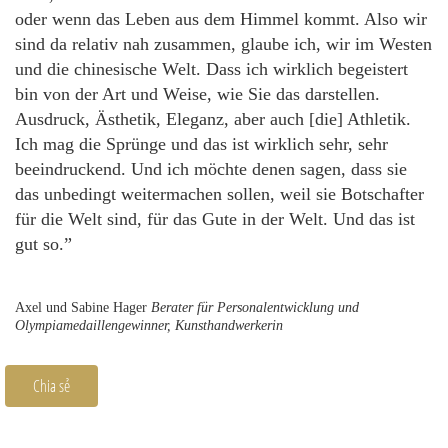
oder wenn das Leben aus dem Himmel kommt. Also wir
sind da relativ nah zusammen, glaube ich, wir im Westen
und die chinesische Welt. Dass ich wirklich begeistert
bin von der Art und Weise, wie Sie das darstellen.
Ausdruck, Ästhetik, Eleganz, aber auch [die] Athletik.
Ich mag die Sprünge und das ist wirklich sehr, sehr
beeindruckend. Und ich möchte denen sagen, dass sie
das unbedingt weitermachen sollen, weil sie Botschafter
für die Welt sind, für das Gute in der Welt. Und das ist
gut so.”
Axel und Sabine Hager
Berater für Personalentwicklung und
Olympiamedaillengewinner, Kunsthandwerkerin
Chia sẻ