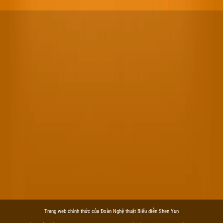
Trang web chính thức của Đoàn Nghệ thuật Biểu diễn Shen Yun