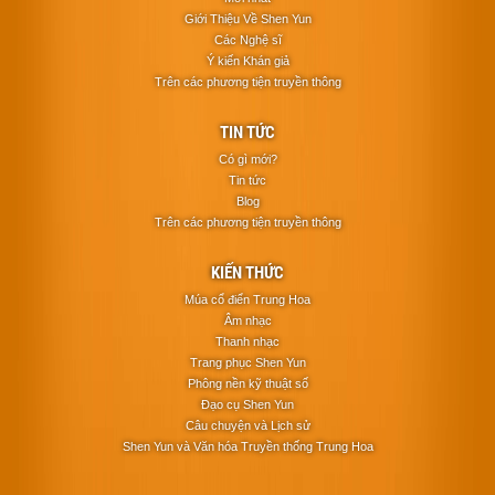
Giới Thiệu Về Shen Yun
Các Nghệ sĩ
Ý kiến Khán giả
Trên các phương tiện truyền thông
TIN TỨC
Có gì mới?
Tin tức
Blog
Trên các phương tiện truyền thông
KIẾN THỨC
Múa cổ điển Trung Hoa
Âm nhạc
Thanh nhạc
Trang phục Shen Yun
Phông nền kỹ thuật số
Đạo cụ Shen Yun
Câu chuyện và Lịch sử
Shen Yun và Văn hóa Truyền thống Trung Hoa