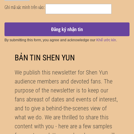
Ghi mã xác minh trên vào:
Đăng ký nhận tin
By submitting this form, you agree and acknowledge our
Khế ước kín
.
BẢN TIN SHEN YUN
We publish this newsletter for Shen Yun
audience members and devoted fans. The
purpose of the newsletter is to keep our
fans abreast of dates and events of interest,
and to give a behind-the-scenes view of
what we do. We are thrilled to share this
content with you - here are a few samples