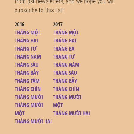
from pst newsletters, and we hope you will
subscribe to this list!
2016
2017
THÁNG MỘT
THÁNG MỘT
THÁNG HAI
THÁNG HAI
THÁNG TƯ
THÁNG BA
THÁNG NĂM
THÁNG TƯ
THÁNG SÁU
THÁNG NĂM
THÁNG BẢY
THÁNG SÁU
THÁNG TÁM
THÁNG BẢY
THÁNG CHÍN
THÁNG CHÍN
THÁNG MƯỜI
THÁNG MƯỜI
THÁNG MƯỜI
MỘT
MỘT
THÁNG MƯỜI HAI
THÁNG MƯỜI HAI