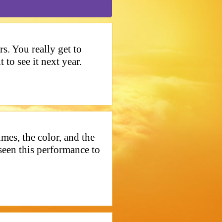
. You really get to
to see it next year.
s, the color, and the
seen this performance to