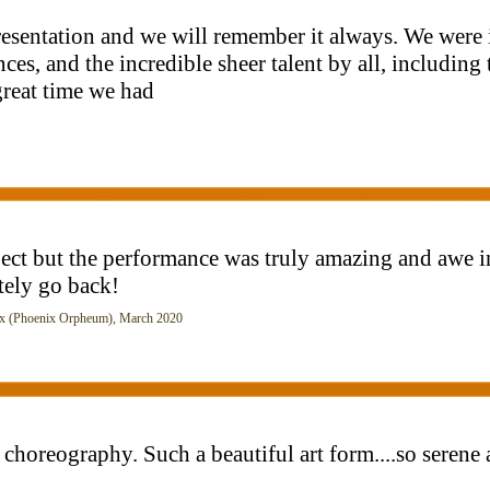
presentation and we will remember it always. We were 
es, and the incredible sheer talent by all, including 
great time we had
pect but the performance was truly amazing and awe i
itely go back!
 (Phoenix Orpheum), March 2020
horeography. Such a beautiful art form....so serene 