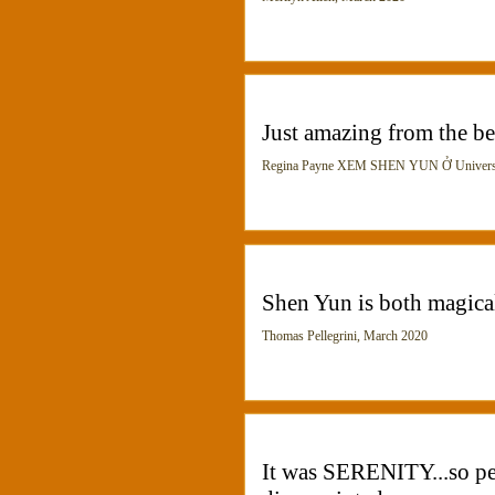
Just amazing from the be
Regina Payne XEM SHEN YUN Ở University 
Shen Yun is both magical
Thomas Pellegrini, March 2020
It was SERENITY...so pe