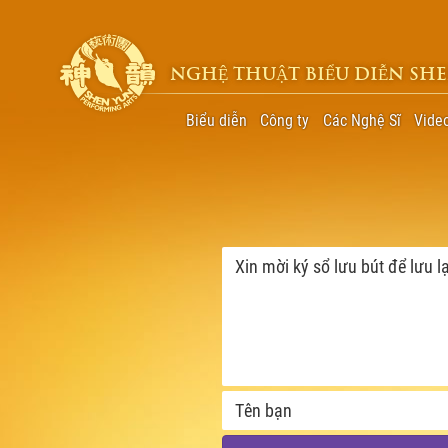
NGHỆ THUẬT BIỂU DIỄN SH
Biểu diễn
Công ty
Các Nghệ Sĩ
Vide