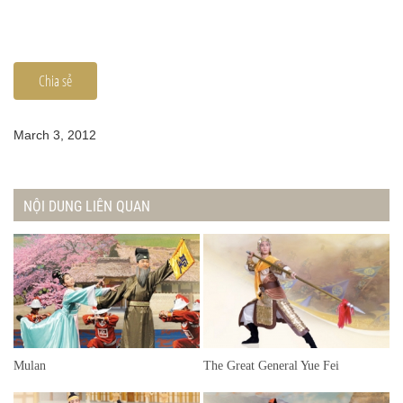
Chia sẻ
March 3, 2012
NỘI DUNG LIÊN QUAN
Mulan
The Great General Yue Fei