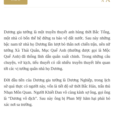
A
Dương gia tướng là một truyền thuyết anh hùng thời Bắc Tống,
một nhà có bốn thế hệ đứng ra bảo vệ đất nước. Sau này những
bậc nam tử nhà họ Dương lần lượt bỏ thân nơi chiến trận, nên nữ
tướng Xà Thái Quân, Mục Quế Anh (thường được gọi là Mộc
Quế Anh) đã thống lĩnh dẫn quân xuất chinh. Trong những câu
chuyện, vở kịch, tiểu thuyết có rất nhiều truyền thuyết liên quan
tới các vị tướng quân nhà họ Dương.
Đời đầu tiên của Dương gia tướng là Dương Nghiệp, trong lịch
sử quả thực có người này, vốn là tiết độ sứ thời Bắc Hán, trấn thủ
Nhạn Môn Quan. Người Khiết Đan vô cùng kính sợ ông, gọi ông
là “Dương vô địch”. Sau này ông bị Phan Mỹ hãm hại phải bỏ
xác nơi sa trường.