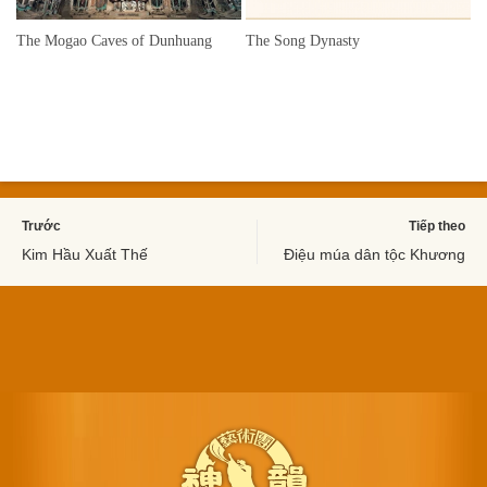
The Mogao Caves of Dunhuang
The Song Dynasty
Trước
Tiếp theo
Kim Hầu Xuất Thế
Điệu múa dân tộc Khương