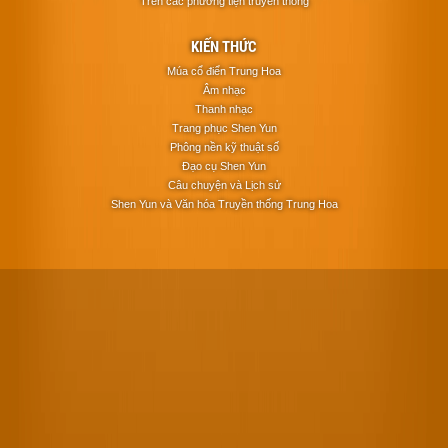
Trên các phương tiện truyền thông
KIẾN THỨC
Múa cổ điển Trung Hoa
Âm nhạc
Thanh nhạc
Trang phục Shen Yun
Phông nền kỹ thuật số
Đạo cụ Shen Yun
Câu chuyện và Lịch sử
Shen Yun và Văn hóa Truyền thống Trung Hoa