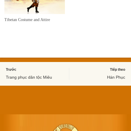
Tibetan Costume and Attire
Trước
Tiếp theo
Trang phục dân tộc Miêu
Hán Phục