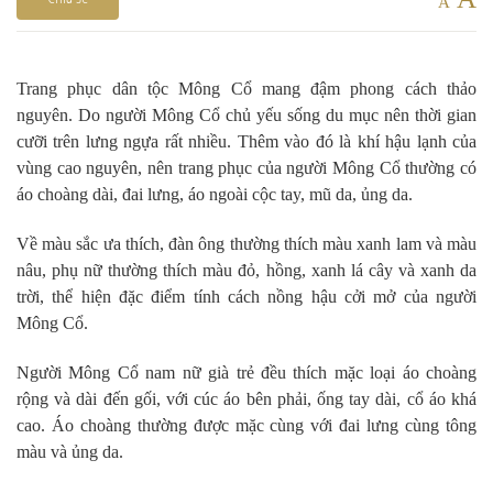
A
Trang phục dân tộc Mông Cổ mang đậm phong cách thảo
nguyên. Do người Mông Cổ chủ yếu sống du mục nên thời gian
cưỡi trên lưng ngựa rất nhiều. Thêm vào đó là khí hậu lạnh của
vùng cao nguyên, nên trang phục của người Mông Cổ thường có
áo choàng dài, đai lưng, áo ngoài cộc tay, mũ da, ủng da.
Về màu sắc ưa thích, đàn ông thường thích màu xanh lam và màu
nâu, phụ nữ thường thích màu đỏ, hồng, xanh lá cây và xanh da
trời, thể hiện đặc điểm tính cách nồng hậu cởi mở của người
Mông Cổ.
Người Mông Cổ nam nữ già trẻ đều thích mặc loại áo choàng
rộng và dài đến gối, với cúc áo bên phải, ống tay dài, cổ áo khá
cao. Áo choàng thường được mặc cùng với đai lưng cùng tông
màu và ủng da.