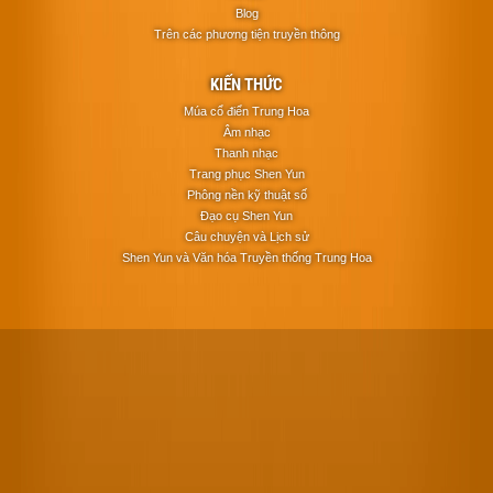
Blog
Trên các phương tiện truyền thông
KIẾN THỨC
Múa cổ điển Trung Hoa
Âm nhạc
Thanh nhạc
Trang phục Shen Yun
Phông nền kỹ thuật số
Đạo cụ Shen Yun
Câu chuyện và Lịch sử
Shen Yun và Văn hóa Truyền thống Trung Hoa