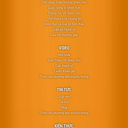
Dàn nhạc Giao hưởng Shen Yun
Cuộc sống ở Shen Yun
Thông Tin Về Shen Yun
Thử thách của chúng tôi
Shen Yun và Giá trị Tinh thần
Gặp gỡ Nghệ sĩ
Câu hỏi thường gặp
VIDEO
Mới nhất
Giới Thiệu Về Shen Yun
Các Nghệ sĩ
Ý kiến Khán giả
Trên các phương tiện truyền thông
TIN TỨC
Có gì mới?
Tin tức
Blog
Trên các phương tiện truyền thông
KIẾN THỨC