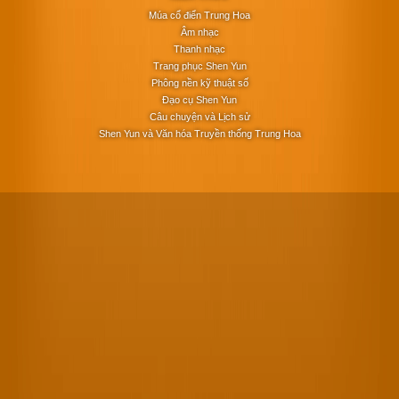
Múa cổ điển Trung Hoa
Âm nhạc
Thanh nhạc
Trang phục Shen Yun
Phông nền kỹ thuật số
Đạo cụ Shen Yun
Câu chuyện và Lịch sử
Shen Yun và Văn hóa Truyền thống Trung Hoa