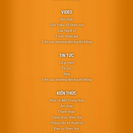
VIDEO
Mới nhất
Giới Thiệu Về Shen Yun
Các Nghệ sĩ
Ý kiến Khán giả
Trên các phương tiện truyền thông
TIN TỨC
Có gì mới?
Tin tức
Blog
Trên các phương tiện truyền thông
KIẾN THỨC
Múa cổ điển Trung Hoa
Âm nhạc
Thanh nhạc
Trang phục Shen Yun
Phông nền kỹ thuật số
Đạo cụ Shen Yun