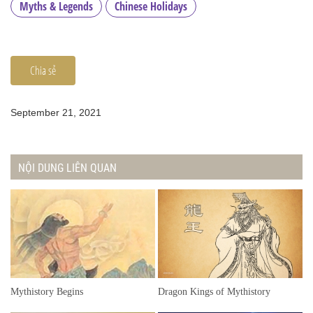
Myths & Legends
Chinese Holidays
Chia sẻ
September 21, 2021
NỘI DUNG LIÊN QUAN
Mythistory Begins
Dragon Kings of Mythistory