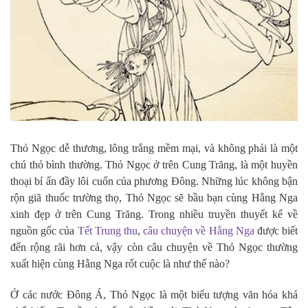
Thỏ Ngọc dễ thương, lông trắng mềm mại, và không phải là một
chú thỏ bình thường. Thỏ Ngọc ở trên Cung Trăng, là một huyền
thoại bí ẩn đầy lôi cuốn của phương Đông. Những lúc không bận
rộn giã thuốc trường thọ, Thỏ Ngọc sẽ bầu bạn cùng Hằng Nga
xinh đẹp ở trên Cung Trăng. Trong nhiều truyền thuyết kể về
nguồn gốc của
Tết Trung thu
,
câu chuyện về Hằng Nga
được biết
đến rộng rãi hơn cả, vậy còn câu chuyện về Thỏ Ngọc thường
xuất hiện cùng Hằng Nga rốt cuộc là như thế nào?
Ở các nước Đông Á, Thỏ Ngọc là một biểu tượng văn hóa khá