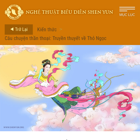
NGHỆ THUẬT BIỂU DIỄN SHEN YUN
MỤC LỤC
Trở Lại
Kiến thức
>
Câu chuyện thần thoại: Truyền thuyết về Thỏ Ngọc