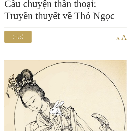
Câu chuyện thần thoại:
Truyền thuyết về Thỏ Ngọc
A
Chia sẻ
A